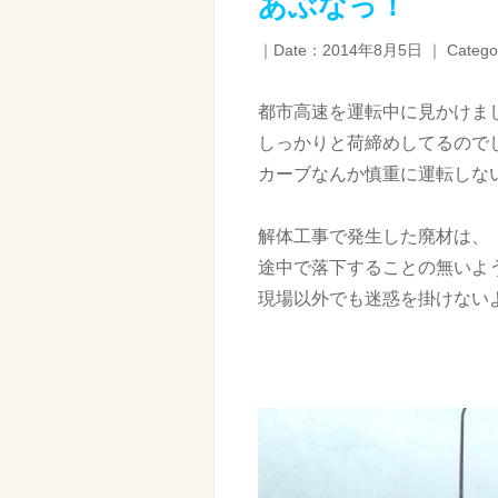
あぶなっ！
｜Date：2014年8月5日 ｜ Catego
都市高速を運転中に見かけま
しっかりと荷締めしてるので
カーブなんか慎重に運転しな
解体工事で発生した廃材は、
途中で落下することの無いよ
現場以外でも迷惑を掛けない