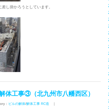
に差し掛かろうとしています。
解体工事③（北九州市八幡西区）
ory：
ビルの解体
/
解体工事 RC造
｜