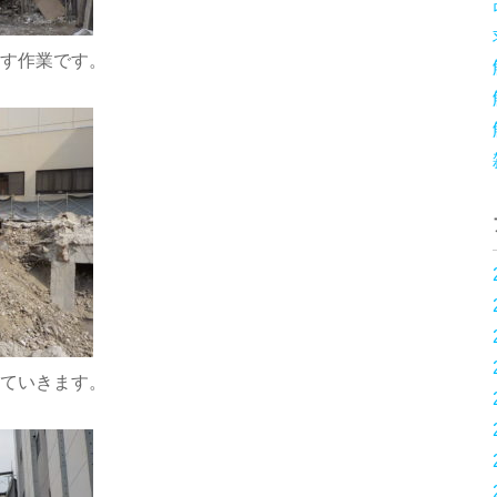
出す作業です。
していきます。