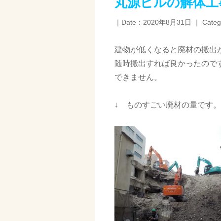
丸源ビルの解体工
｜Date：2020年8月31日 ｜ Categ
建物が低くなると廃材の搬出
随時搬出すれば良かったので
できません。
↓ ものすごい廃材の量です。