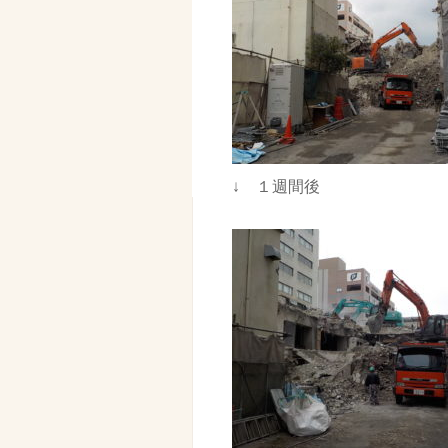
↓ １週間後