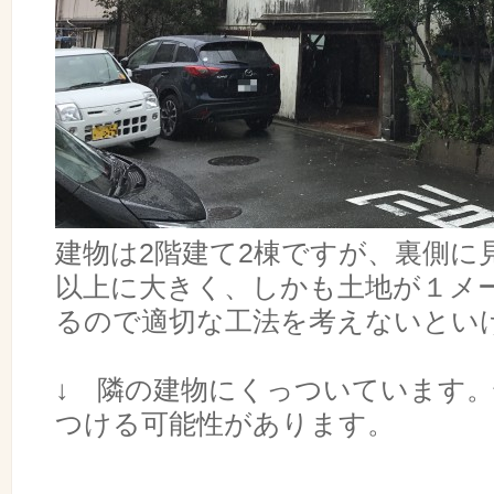
建物は2階建て2棟ですが、裏側に
以上に大きく、しかも土地が１メ
るので適切な工法を考えないとい
↓ 隣の建物にくっついています
つける可能性があります。