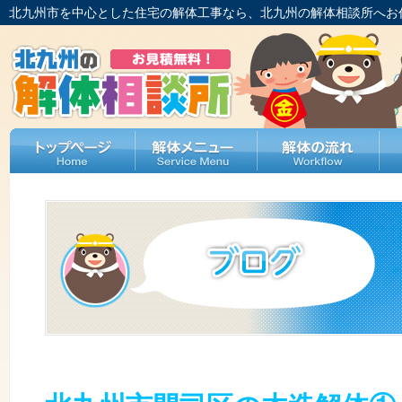
北九州市を中心とした住宅の解体工事なら、北九州の解体相談所へお