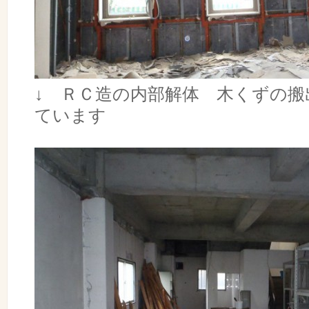
↓ ＲＣ造の内部解体 木くずの搬
ています