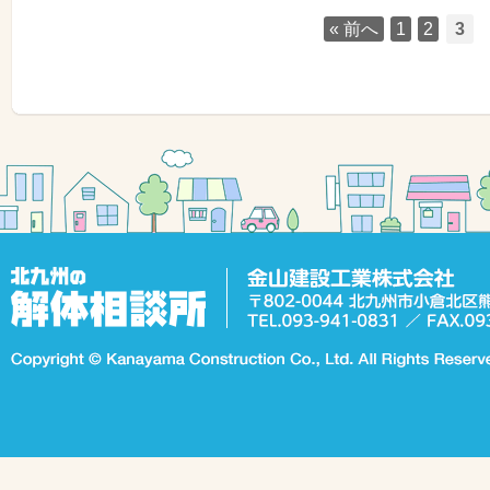
« 前へ
1
2
3