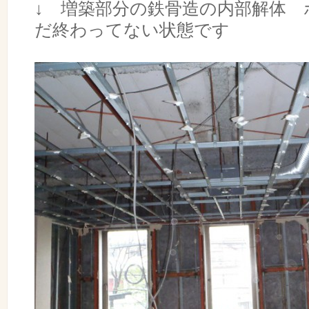
↓ 増築部分の鉄骨造の内部解体
だ終わってない状態です