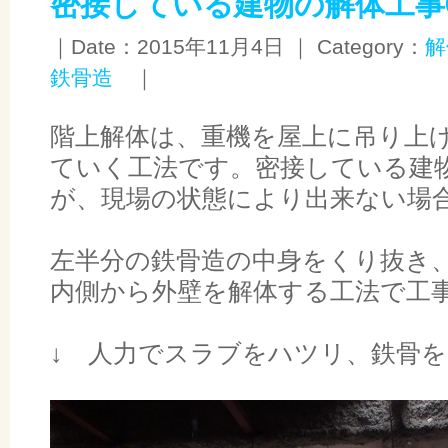
密接している建物の解体工事
｜Date：2015年11月4日 ｜ Category：
解
鉄骨造
｜
階上解体は、重機を屋上に吊り上
ていく工法です。密接している建
が、現場の状態により出来ない場
左半分の鉄骨造の中身をくり抜き
内側から外壁を解体する工法で工
↓ 人力でスラブをハツリ、鉄骨