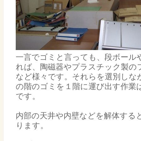
一言でゴミと言っても、段ボール
れば、陶磁器やプラスチック製の
など様々です。それらを選別しな
の階のゴミを１階に運び出す作業
です。
内部の天井や内壁などを解体する
ります。