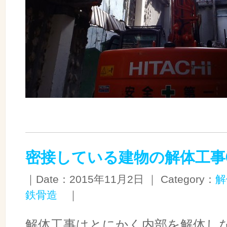
密接している建物の解体工事
｜Date：2015年11月2日 ｜ Category：
解
鉄骨造
｜
解体工事はとにかく内部を解体し