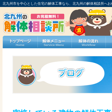
北九州市を中心とした住宅の解体工事なら、北九州の解体相談所へお